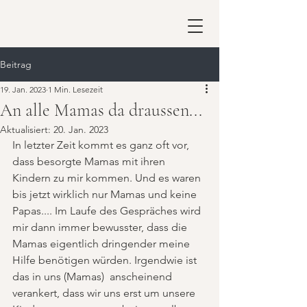
Beitrag
19. Jan. 2023
1 Min. Lesezeit
An alle Mamas da draussen...
Aktualisiert:
20. Jan. 2023
In letzter Zeit kommt es ganz oft vor, 
dass besorgte Mamas mit ihren 
Kindern zu mir kommen. Und es waren 
bis jetzt wirklich nur Mamas und keine 
Papas.... Im Laufe des Gespräches wird 
mir dann immer bewusster, dass die 
Mamas eigentlich dringender meine 
Hilfe benötigen würden. Irgendwie ist 
das in uns (Mamas)  anscheinend 
verankert, dass wir uns erst um unsere 