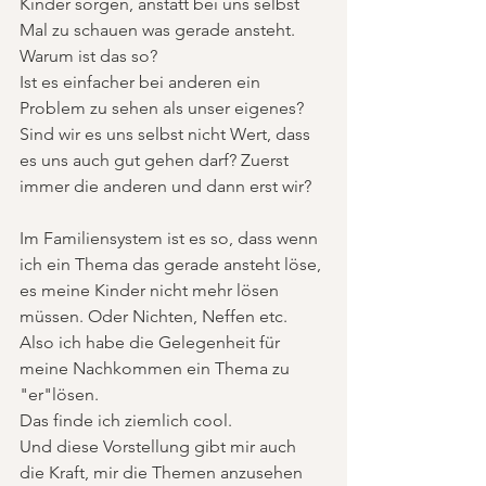
Kinder sorgen, anstatt bei uns selbst 
Mal zu schauen was gerade ansteht. 
Warum ist das so? 
Ist es einfacher bei anderen ein 
Problem zu sehen als unser eigenes? 
Sind wir es uns selbst nicht Wert, dass 
es uns auch gut gehen darf? Zuerst 
immer die anderen und dann erst wir? 
Im Familiensystem ist es so, dass wenn 
ich ein Thema das gerade ansteht löse, 
es meine Kinder nicht mehr lösen 
müssen. Oder Nichten, Neffen etc. 
Also ich habe die Gelegenheit für 
meine Nachkommen ein Thema zu 
"er"lösen. 
Das finde ich ziemlich cool. 
Und diese Vorstellung gibt mir auch 
die Kraft, mir die Themen anzusehen 