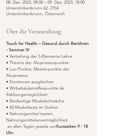
08. Dez. 2023, 09:00 – 09. Dez. 2023, 18:00
Unterstinkenbrunn 62, 2154
Unterstinkenbrunn, Österreich
Über die Veranstaltung
Touch for Health – Gesund durch Berühren 
- Seminar IV
• Vertiefung der 5-Elemente Lehre
• Theorie der Akupressurpunkte
• Luo-Punkte, Meisterpunkte der 
Akupressur
• Emotionen ausgleichen
• Wirbelsäulenreflexpunkte als 
Stärkungsmöglichkeit
• Beidseitige Muskelschwäche
• 42-Muskeltests im Stehen
• Nahrungsmittel testen, 
Nahrungsmittelunverträglichkeit
 an allen Tagen jeweils von
Kurszeiten
 9 - 18 
Uhr.