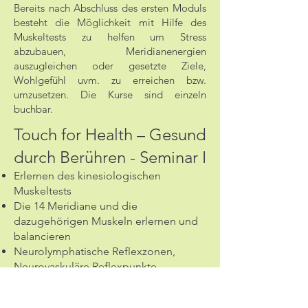
Bereits nach Abschluss des ersten Moduls
besteht die Möglichkeit mit Hilfe des
Muskeltests zu helfen um Stress
abzubauen, Meridianenergien
auszugleichen oder gesetzte Ziele,
Wohlgefühl uvm. zu erreichen bzw.
umzusetzen. Die Kurse sind einzeln
buchbar.
Touch for Health – Gesund
durch Berühren - Seminar I
Erlernen des kinesiologischen
Muskeltests
Die 14 Meridiane und die
dazugehörigen Muskeln erlernen und
balancieren
Neurolymphatische Reflexzonen,
Neurovaskuläre Reflexpunkte
Augen- und Ohrenenergie
Stärkende, schwächende, neutrale